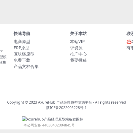
快速导航
关于本站
联
电商原型
本站VIP
♨
ERP原型
求资源
有
板下
区块链原型
推广中心
原型模
免费下载
我要投稿
的收集
产品文档合集
Copyright © 2023
AxureHub 产品经理原型资源平台
- All rights reserved
陕ICP备2022005228号-1
粤公网安备 44030402004845号