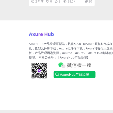
2 年前
0
3
28.6K
30
工...
AxureHub产品经理原型站，提供5000+套Axure原型案例模
载，原型元件库下载，Axure组件库下载，Axure可视化大屏
板，产品经理周边资源，axure8、axure9、axure10等版本
整理。 本站公众号：【AxureHub产品经理】