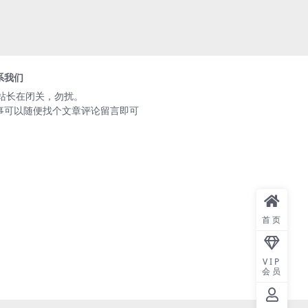
系我们
️站长在闭关，勿扰。
事可以随便找个文章评论留言即可
首页
VIP
会员