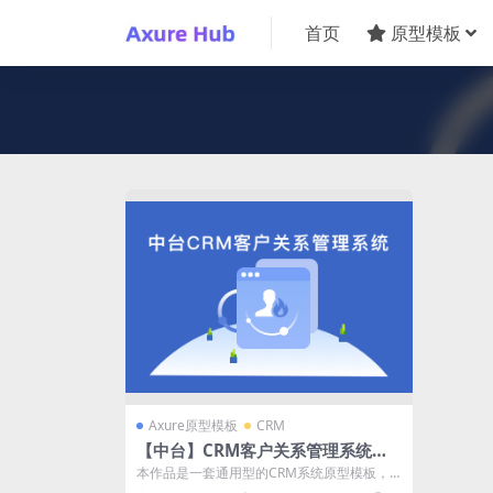
首页
原型模板
Axure原型模板
CRM
【中台】CRM客户关系管理系统后
台管理原型axurehub模板
本作品是一套通用型的CRM系统原型模板，
主要由数据管理、审批流程、统计报表、办