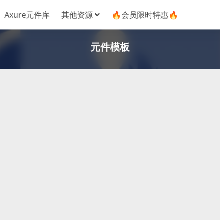
Axure元件库
其他资源
🔥会员限时特惠🔥
元件模板