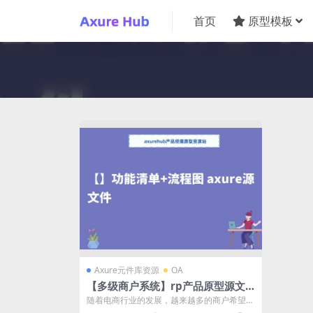
首页
原型模板
Axure元件库资源
OA
【多级商户系统】rp产品原型源文
件
随着电商行业的发展，越来越多的商户希望通
过与其他商户进行合作，实现利益共享和资