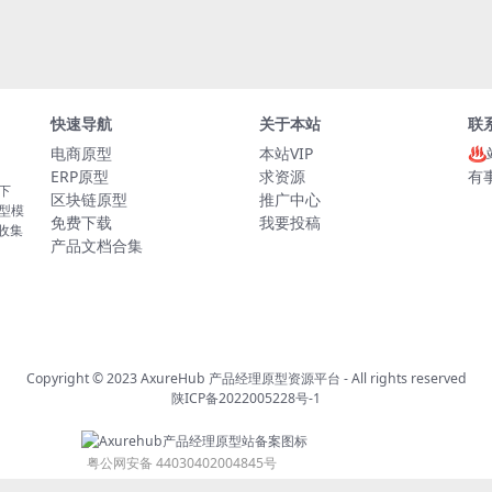
快速导航
关于本站
联
电商原型
本站VIP
♨
ERP原型
求资源
有
板下
区块链原型
推广中心
原型模
免费下载
我要投稿
的收集
产品文档合集
Copyright © 2023
AxureHub 产品经理原型资源平台
- All rights reserved
陕ICP备2022005228号-1
粤公网安备 44030402004845号