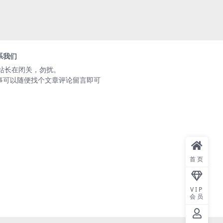
系我们
️站长在闭关，勿扰。
事可以随便找个文章评论留言即可
首页
VIP
会员