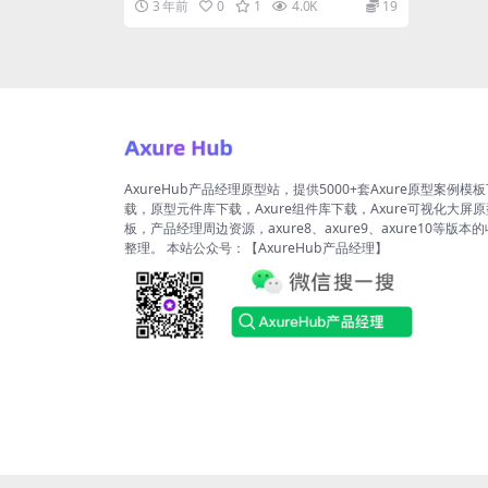
3 年前
0
1
4.0K
19
源...
AxureHub产品经理原型站，提供5000+套Axure原型案例模
载，原型元件库下载，Axure组件库下载，Axure可视化大屏
板，产品经理周边资源，axure8、axure9、axure10等版本
整理。 本站公众号：【AxureHub产品经理】