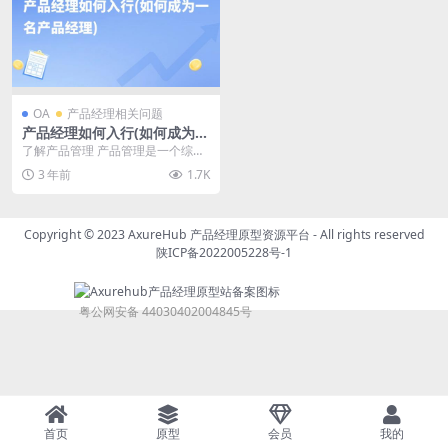
OA
产品经理相关问题
产品经理如何入行(如何成为一
名产品经理)
了解产品管理 产品管理是一个综合
性的职业，需要掌握市场调研、竞
3 年前
1.7K
争分析、产品规划、...
Copyright © 2023
AxureHub 产品经理原型资源平台
- All rights reserved
陕ICP备2022005228号-1
粤公网安备 44030402004845号
首页
原型
会员
我的