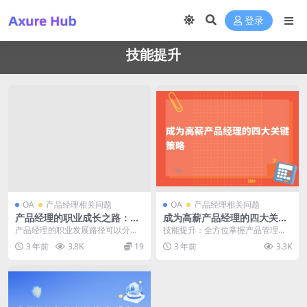
登录
技能提升
OA
产品经理相关问题
OA
产品经理相关问题
产品经理的职业成长之路：从
成为高薪产品经理的四大关键
初级到高级的发展路径探索
策略
产品经理的职业发展路径可以分为
技能提升：全方位掌握产品管理知
以下几个阶段： 初入职...
识 要成为一名高薪产品经理，首先
3 年前
3.8K
19
3 年前
3.3K
需要全面掌握产品管...