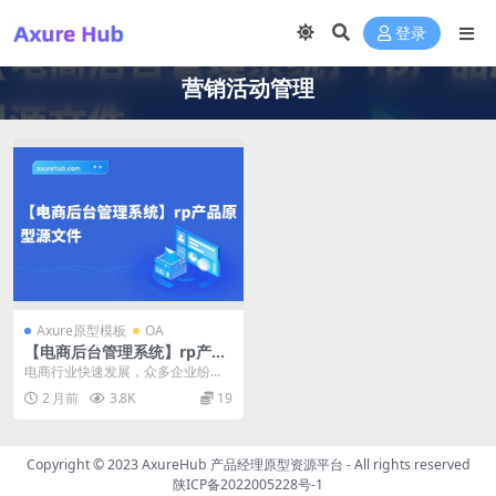
登录
营销活动管理
Axure原型模板
OA
【电商后台管理系统】rp产品
原型源文件
电商行业快速发展，众多企业纷纷
进入电商领域，但如何高效管理和
2 月前
3.8K
19
运营电商平台成为了挑...
Copyright © 2023
AxureHub 产品经理原型资源平台
- All rights reserved
陕ICP备2022005228号-1