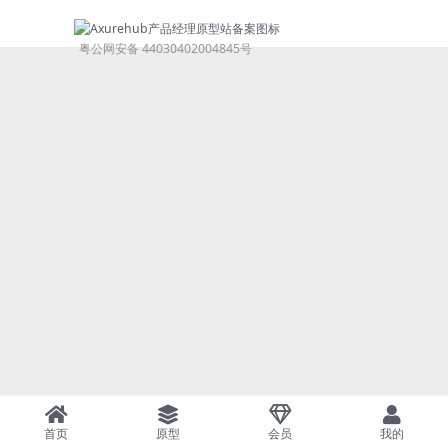
粤公网安备 44030402004845号
首页
原型
会员
我的