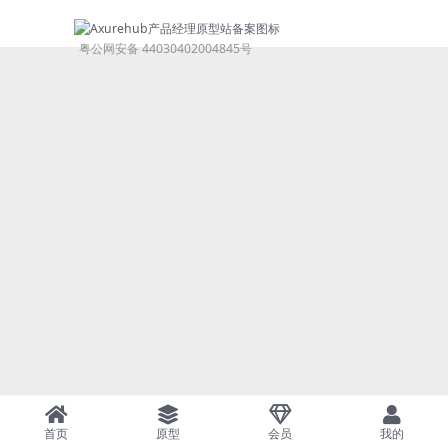
粤公网安备 44030402004845号
首页
原型
会员
我的