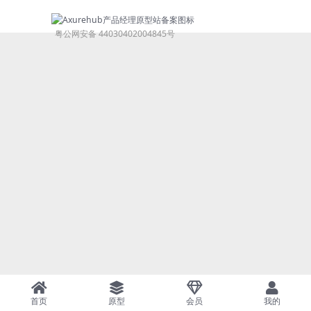
粤公网安备 44030402004845号
首页
原型
会员
我的