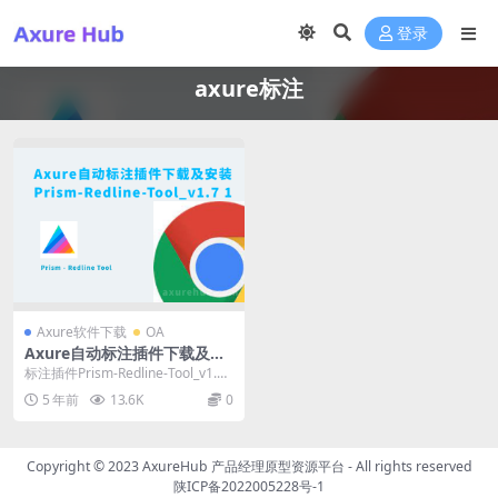
登录
axure标注
Axure软件下载
OA
Axure自动标注插件下载及安
装 Prism-Redline-Tool_v1.7
标注插件Prism-Redline-Tool_v1.7
1
1.crx 可以科学上网...
5 年前
13.6K
0
Copyright © 2023
AxureHub 产品经理原型资源平台
- All rights reserved
陕ICP备2022005228号-1