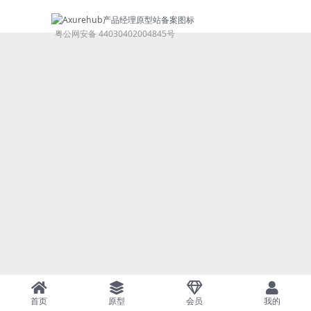
粤公网安备 44030402004845号
首页
原型
会员
我的