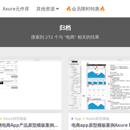
Axure元件库
其他资源
🔥会员限时特惠🔥
归档
搜索到 272 个与 "电商" 相关的结果
Axure原型模板
App
Axure原型模板
网电商App产品原型模板案例a
电商app原型模板案例Axure 