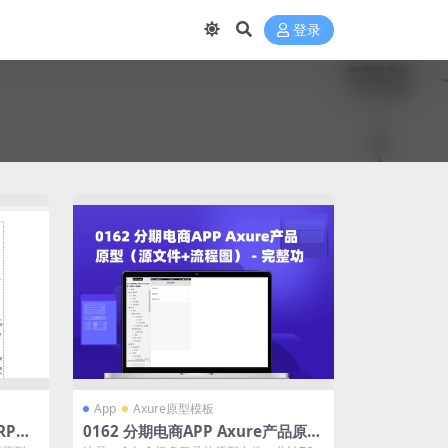
登录
App
Axure原型模板
RP源
0162 分期电商APP Axure产品原型