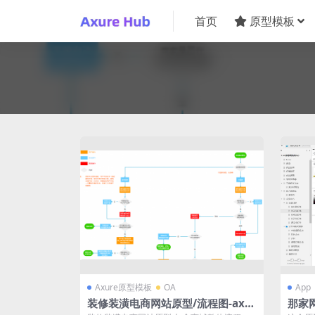
首页
原型模板
Axure原型模板
OA
App
装修装潢电商网站原型/流程图-axur
那家