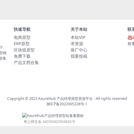
快速导航
关于本站
联
电商原型
本站VIP
♨
ERP原型
求资源
有
板下
区块链原型
推广中心
原型模
免费下载
我要投稿
的收集
产品文档合集
Copyright © 2023
AxureHub 产品经理原型资源平台
- All rights reserved
陕ICP备2022005228号-1
粤公网安备 44030402004845号