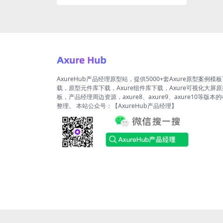
AxureHub产品经理原型站，提供5000+套Axure原型案例模
载，原型元件库下载，Axure组件库下载，Axure可视化大屏
板，产品经理周边资源，axure8、axure9、axure10等版本
整理。 本站公众号：【AxureHub产品经理】