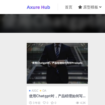
首页
原型模板
AIGC
OA
使用Chatgpt时，产品经理如何写
好Prompts
3 年前
0
0
4.3K