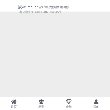
粤公网安备 44030402004845号
首页
原型
会员
我的