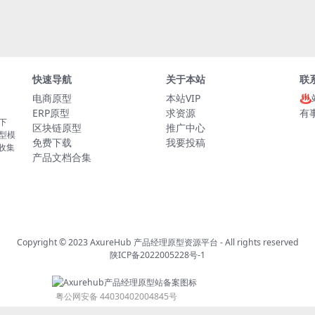
快速导航
关于本站
联
电商原型
本站VIP
♨
ERP原型
求资源
有
板下
区块链原型
推广中心
原型模
免费下载
我要投稿
的收集
产品文档合集
Copyright © 2023
AxureHub 产品经理原型资源平台
- All rights reserved
陕ICP备2022005228号-1
粤公网安备 44030402004845号