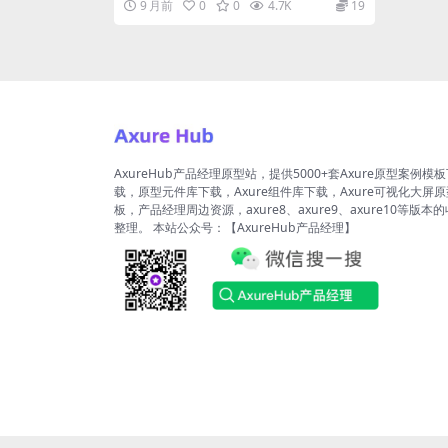
9 月前
0
0
4.7K
19
AxureHub产品经理原型站，提供5000+套Axure原型案例模
载，原型元件库下载，Axure组件库下载，Axure可视化大屏
板，产品经理周边资源，axure8、axure9、axure10等版本
整理。 本站公众号：【AxureHub产品经理】