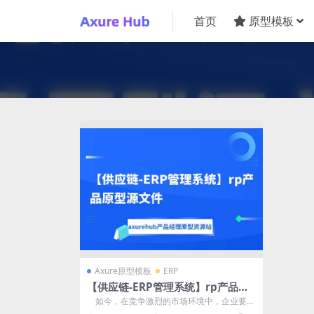
首页
原型模板
Axure原型模板
ERP
【供应链-ERP管理系统】rp产品原
型源文件
如今，在竞争激烈的市场环境中，企业要想
保持竞争力，提...