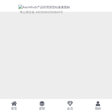
粤公网安备 44030402004845号
首页
原型
会员
我的