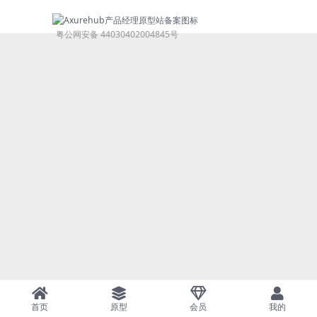
粤公网安备 44030402004845号
首页
原型
会员
我的