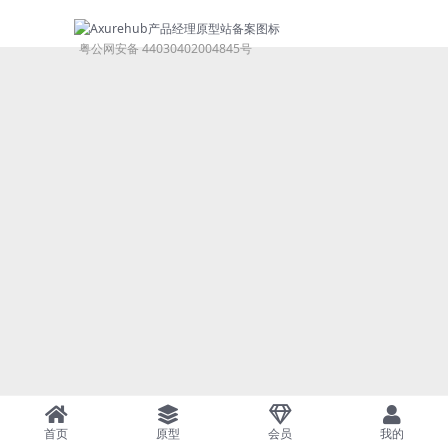
粤公网安备 44030402004845号
首页
原型
会员
我的