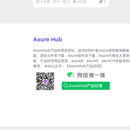
2 年前
0
0
25.3K
5
AxureHub产品经理原型站，提供5000+套Axure原型案例模
载，原型元件库下载，Axure组件库下载，Axure可视化大屏
板，产品经理周边资源，axure8、axure9、axure10等版本
整理。 本站公众号：【AxureHub产品经理】