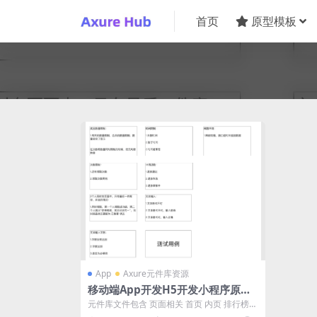
首页
原型模板
App
Axure元件库资源
移动端App开发H5开发小程序原型
基础样式库组件库
元件库文件包含 页面相关 首页 内页 排行榜页
弹窗 活动规则 排行榜 有奖品 ...