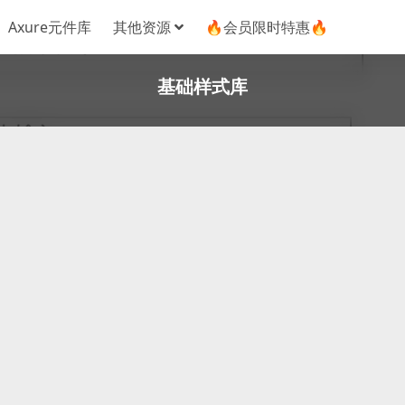
Axure元件库
其他资源
🔥会员限时特惠🔥
基础样式库