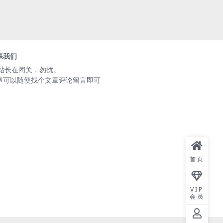
系我们
️站长在闭关，勿扰。
事可以随便找个文章评论留言即可
首页
VIP
会员