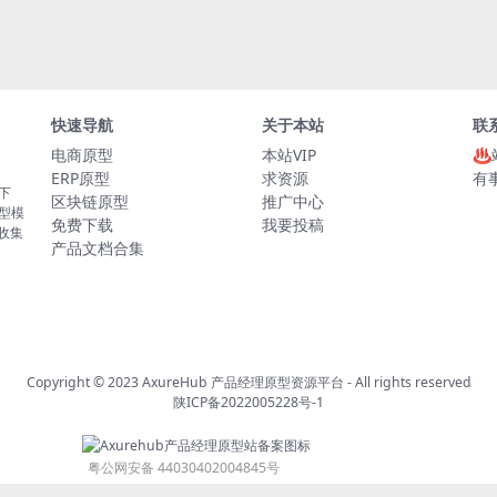
快速导航
关于本站
联
电商原型
本站VIP
♨
ERP原型
求资源
有
板下
区块链原型
推广中心
原型模
免费下载
我要投稿
的收集
产品文档合集
Copyright © 2023
AxureHub 产品经理原型资源平台
- All rights reserved
陕ICP备2022005228号-1
粤公网安备 44030402004845号