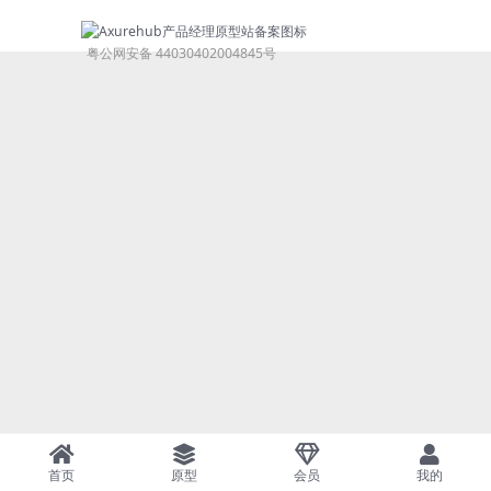
粤公网安备 44030402004845号
首页
原型
会员
我的