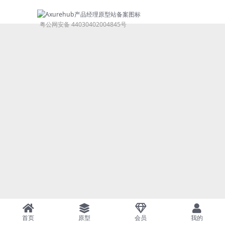
粤公网安备 44030402004845号
首页
原型
会员
我的