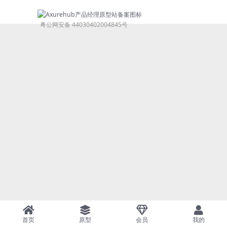
粤公网安备 44030402004845号
首页
原型
会员
我的