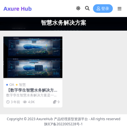
登录
智慧水务解决方案
OA
智慧
【数字孪生智慧水务解决方
案】方案PPT下载
数字孪生智慧水务解决方案是一种
基于数字孪生技术和物联网技术的
3 年前
4.9K
9
水务管理系统。该方案...
Copyright © 2023
AxureHub 产品经理原型资源平台
- All rights reserved
陕ICP备2022005228号-1