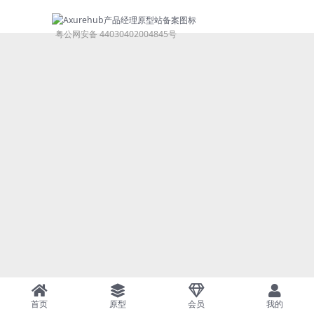
粤公网安备 44030402004845号
首页
原型
会员
我的