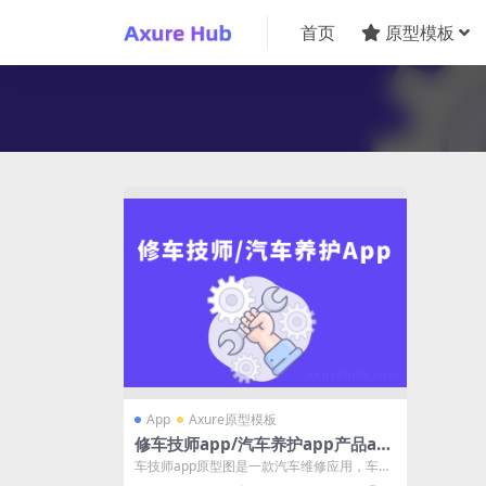
首页
原型模板
App
Axure原型模板
修车技师app/汽车养护app产品ax
ure原型图
车技师app原型图是一款汽车维修应用，车车
技师app可以帮助维修师快速查询汽车型...