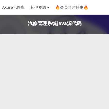
Axure元件库
其他资源
🔥会员限时特惠🔥
汽修管理系统java源代码