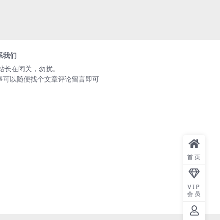
系我们
️站长在闭关，勿扰。
事可以随便找个文章评论留言即可
首页
VIP
会员