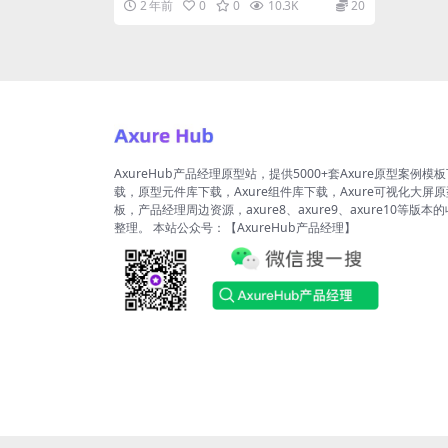
2 年前
0
0
10.3K
20
AxureHub产品经理原型站，提供5000+套Axure原型案例模
载，原型元件库下载，Axure组件库下载，Axure可视化大屏
板，产品经理周边资源，axure8、axure9、axure10等版本
整理。 本站公众号：【AxureHub产品经理】