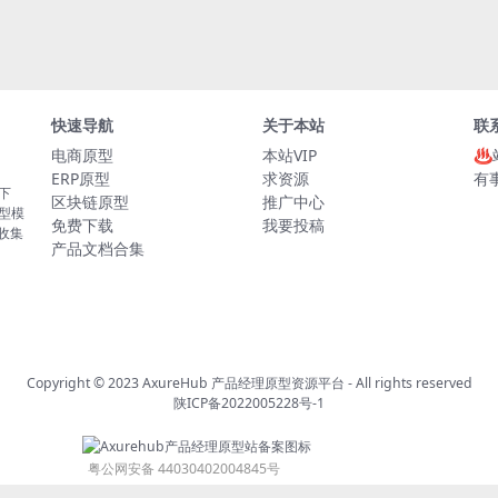
快速导航
关于本站
联
电商原型
本站VIP
♨
ERP原型
求资源
有
板下
区块链原型
推广中心
原型模
免费下载
我要投稿
的收集
产品文档合集
Copyright © 2023
AxureHub 产品经理原型资源平台
- All rights reserved
陕ICP备2022005228号-1
粤公网安备 44030402004845号