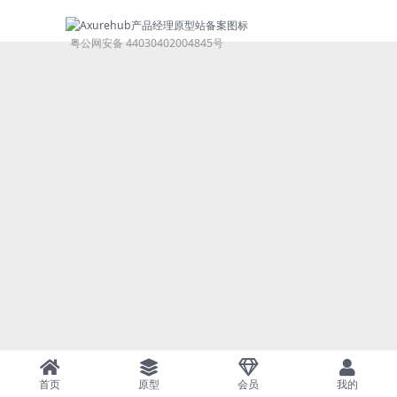
粤公网安备 44030402004845号
首页
原型
会员
我的