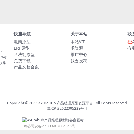
快速导航
关于本站
联
电商原型
本站VIP
♨
ERP原型
求资源
有
板下
区块链原型
推广中心
原型模
免费下载
我要投稿
的收集
产品文档合集
Copyright © 2023
AxureHub 产品经理原型资源平台
- All rights reserved
陕ICP备2022005228号-1
粤公网安备 44030402004845号