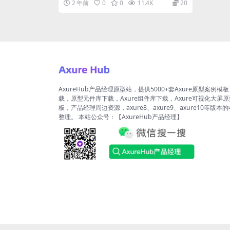
2 年前
0
0
11.4K
20
AxureHub产品经理原型站，提供5000+套Axure原型案例模
载，原型元件库下载，Axure组件库下载，Axure可视化大屏
板，产品经理周边资源，axure8、axure9、axure10等版本
整理。 本站公众号：【AxureHub产品经理】