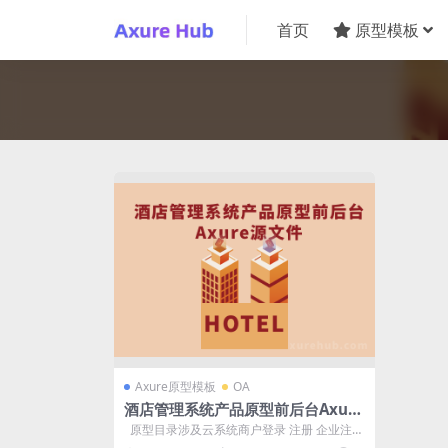
首页
原型模板
Axure原型模板
OA
酒店管理系统产品原型前后台Axure
源文件
原型目录涉及云系统商户登录 注册 企业注册
资质信息提交页 基础设置...