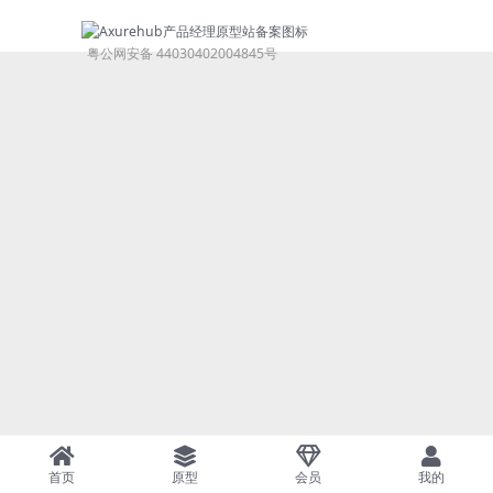
粤公网安备 44030402004845号
首页
原型
会员
我的