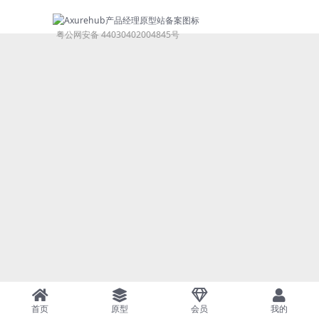
粤公网安备 44030402004845号
首页
原型
会员
我的