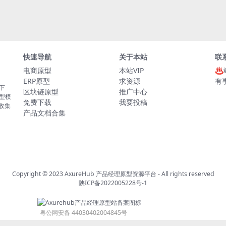
快速导航
关于本站
联
电商原型
本站VIP
♨
ERP原型
求资源
有
板下
区块链原型
推广中心
原型模
免费下载
我要投稿
的收集
产品文档合集
Copyright © 2023
AxureHub 产品经理原型资源平台
- All rights reserved
陕ICP备2022005228号-1
粤公网安备 44030402004845号