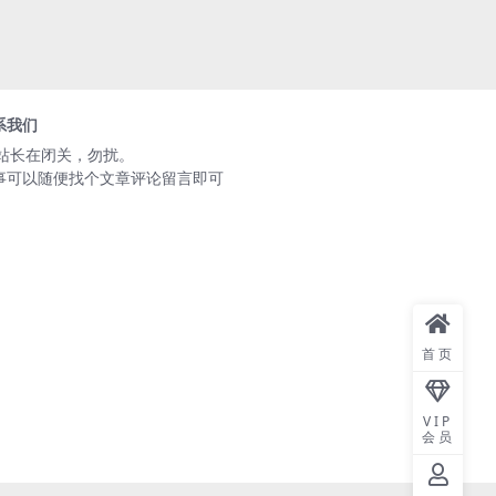
系我们
️站长在闭关，勿扰。
事可以随便找个文章评论留言即可
首页
VIP
会员