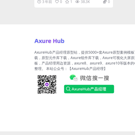
3 年前
0
1
38.3K
0
AxureHub产品经理原型站，提供5000+套Axure原型案例模
载，原型元件库下载，Axure组件库下载，Axure可视化大屏
板，产品经理周边资源，axure8、axure9、axure10等版本
整理。 本站公众号：【AxureHub产品经理】