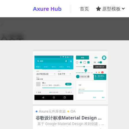
首页
原型模板
Axure元件库资源
OA
谷歌设计标准Material Design 元
件库
基于 Google Material Design 准则创建，适
用...