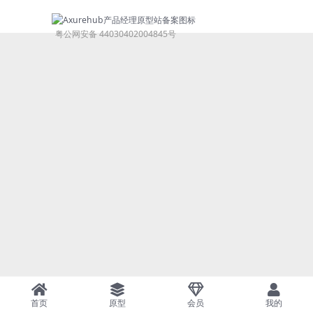
粤公网安备 44030402004845号
首页
原型
会员
我的