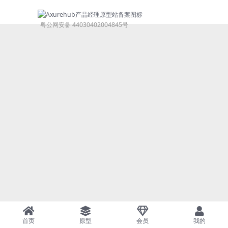
粤公网安备 44030402004845号
首页
原型
会员
我的