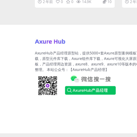
2 年前
0
0
14.9K
10
2 
AxureHub产品经理原型站，提供5000+套Axure原型案例模
载，原型元件库下载，Axure组件库下载，Axure可视化大屏
板，产品经理周边资源，axure8、axure9、axure10等版本
整理。 本站公众号：【AxureHub产品经理】