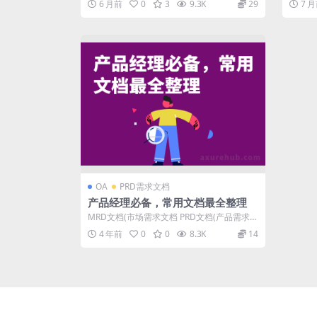
6 月前
0
3
9.3K
29
7 
OA
PRD需求文档
产品经理必备，常用文档最全整理
MRD文档(市场需求文档 PRD文档(产品需求文
档) 如何撰写产品体验报告 如何...
4 年前
0
0
8.3K
14