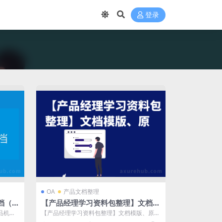
登录
OA
产品文档整理
档（规
【产品经理学习资料包整理】文档模
版、原型、工具、案例分析等
品机会
【产品经理学习资料包整理】文档模版、原
的...
型、工具、案例分析等 仅展示部分，更多可