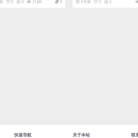
月前
0
0
21.8K
9
3 年前
0
2
快速导航
关于本站
联