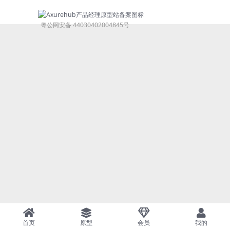
粤公网安备 44030402004845号
首页
原型
会员
我的