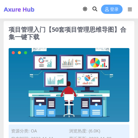
登录
项目管理入门【50套项目管理思维导图】合
集一键下载
资源分类:
OA
浏览热度: (6.0K)