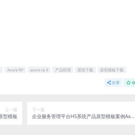
版
Axure RP
axure rp 9
产品经理
原型下载
原型模板下载
分享
上一篇
下一篇
e原型模板
企业服务管理平台H5系统产品原型模板案例Axu
e RP源文件下载