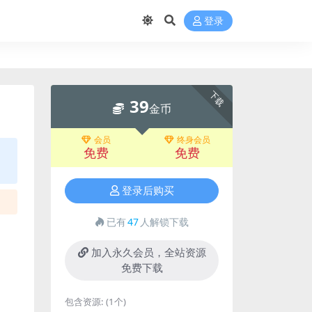
登录
下载
39
金币
会员
终身会员
免费
免费
登录后购买
已有
47
人解锁下载
加入永久会员，全站资源
免费下载
包含资源:
(1个)