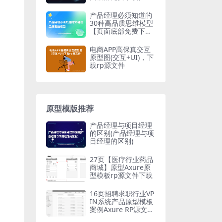
产品经理必须知道的
30种高品质思维模型
【页面底部免费下
载】
电商APP高保真交互
原型图(交互+UI)，下
载rp源文件
原型模版推荐
产品经理与项目经理
的区别(产品经理与项
目经理的区别)
27页【医疗行业药品
商城】原型Axure原
型模板rp源文件下载
16页招聘求职行业VP
IN系统产品原型模板
案例Axure RP源文件
下载