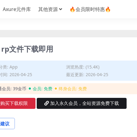
Axure元件库
其他资源
🔥会员限时特惠🔥
】rp文件下载即用
分类:
App
浏览热度: (15.4K)
间: 2026-04-25
最近更新: 2026-04-25
通会员:
39金币
会员:
免费
终身会员:
免费
购买下载权限
加入永久会员，全站资源免费下载
论建议