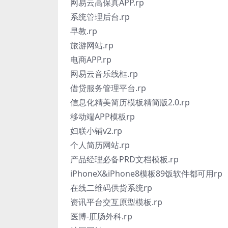
网易云高保真APP.rp
系统管理后台.rp
早教.rp
旅游网站.rp
电商APP.rp
网易云音乐线框.rp
借贷服务管理平台.rp
信息化精美简历模板精简版2.0.rp
移动端APP模板rp
妇联小铺v2.rp
个人简历网站.rp
产品经理必备PRD文档模板.rp
iPhoneX&iPhone8模板89饭软件都可用rp
在线二维码供货系统rp
资讯平台交互原型模板.rp
医博-肛肠外科.rp