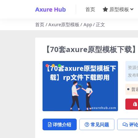
首页
原型模板
首页
Axure原型模板
App
正文
【70套axure原型模板下载
资源
发布时
普
详情介绍
常见问题
评