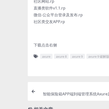
社区网站.rp
直播类软件v1.1.rp
微信-公众平台登录及发布.rp
社区类交友APP.rp
下载点击右侧
axure
axure 8
axure 9
axure 9 破解
智能保险箱APP端到端管理系统Axur