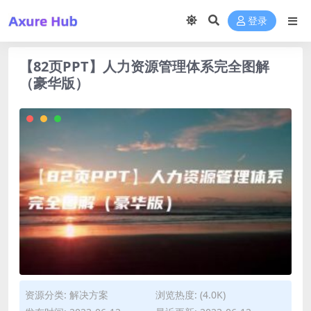
登录
【82页PPT】人力资源管理体系完全图解
（豪华版）
资源分类:
解决方案
浏览热度: (4.0K)