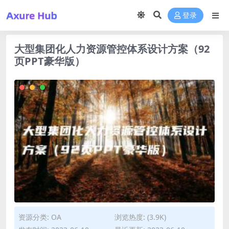
登录
大型集团化人力资源管控体系设计方案（92
页PPT豪华版）
资源分类:
OA
浏览热度: (3.9K)