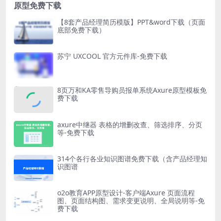
原型免费下载
【8套产品经理简历模版】PPT&word下载（页面
底部免费下载）
苏宁 UXCOOL 官方元件库-免费下载
8页万和KA零售导购员报单系统Axure原型模板免
费下载
axure中继器 表格的增删改查、筛选排序、分页
等-免费下载
314个各行各业知识图谱免费下载（含产品经理知
识图谱
o2o教育APP原型设计-客户端Axure 页面流程
图、页面结构图、需求变更说明、全局说明等-免
费下载