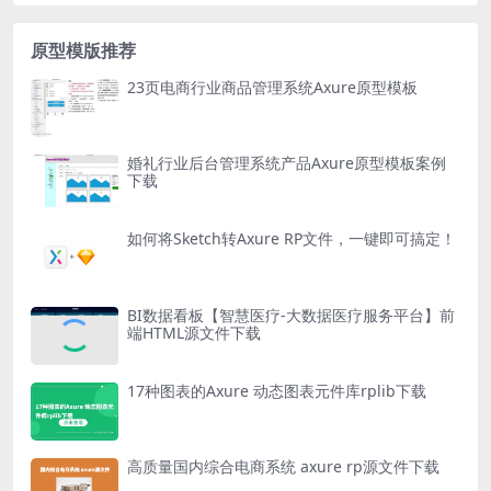
原型模版推荐
23页电商行业商品管理系统Axure原型模板
婚礼行业后台管理系统产品Axure原型模板案例
下载
如何将Sketch转Axure RP文件，一键即可搞定！
BI数据看板【智慧医疗-大数据医疗服务平台】前
端HTML源文件下载
17种图表的Axure 动态图表元件库rplib下载
高质量国内综合电商系统 axure rp源文件下载