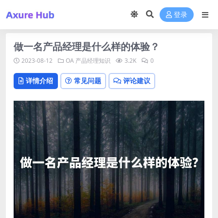
登录
做一名产品经理是什么样的体验？
2023-08-12
OA
产品经理知识
3.2K
0
详情介绍
常见问题
评论建议