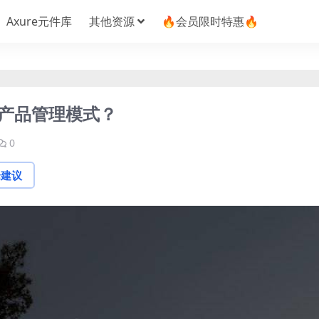
Axure元件库
其他资源
🔥会员限时特惠🔥
D产品管理模式？
0
论建议