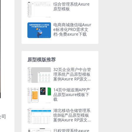
综合管理系统Axure
原型模板
电商商城微信端Axur
e标准化PRD需求文
档-免费axure下载
原型模版推荐
32页企业用户中台管
理系统产品原型模板
案例Axure RP源文件
下载
14页中烟追溯APP产
品原型axure模板下
载
。
湖北移动仓储管理系
统B端产品原型模板
公司
案例Axure RP源文件
下载
日程管理系统axure