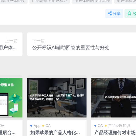
产品用户体验度
产品需求的用户验证
用户体验的设计流程
用户体验
分享
上一篇
下一篇
用户体验
公开标识AI辅助回答的重要性与好处
的典范
OA
App
OA
OA
产品经理知识
理后台原
如果苹果的产品人格化，
产品经理如何对市场