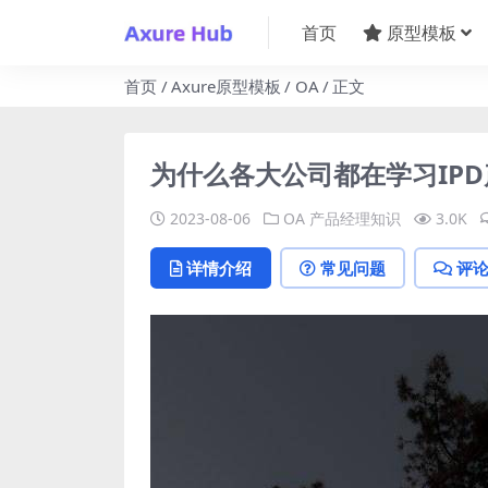
首页
原型模板
首页
Axure原型模板
OA
正文
为什么各大公司都在学习IP
2023-08-06
OA
产品经理知识
3.0K
详情介绍
常见问题
评