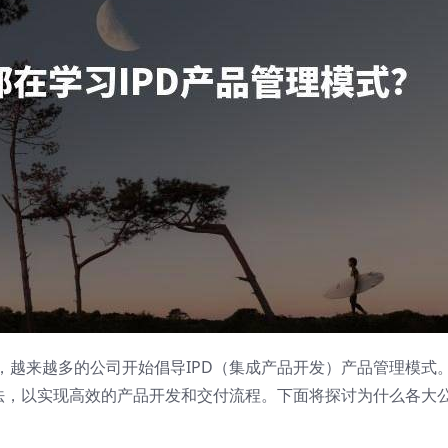
，越来越多的公司开始倡导IPD（集成产品开发）产品管理模式
方法，以实现高效的产品开发和交付流程。下面将探讨为什么各大