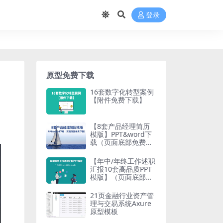
登录
原型免费下载
16套数字化转型案例
【附件免费下载】
【8套产品经理简历
模版】PPT&word下
载（页面底部免费下
载）
【年中/年终工作述职
汇报10套高品质PPT
模版】（页面底部免
费下载）产品经理20
23最新文档合集
21页金融行业资产管
理与交易系统Axure
原型模板