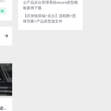
设计
云产品后台管理系统Axure原型模
板案例下载
收藏
【区块链前端+后台】流程图+思
维导图+产品原型源文件
进行