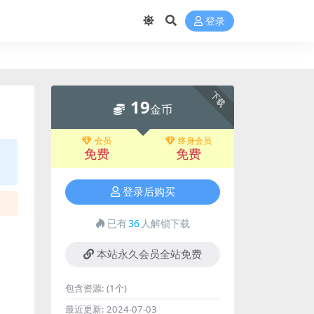
登录
下载
19
金币
会员
终身会员
免费
免费
登录后购买
已有
36
人解锁下载
本站永久会员全站免费
包含资源:
(1个)
最近更新:
2024-07-03