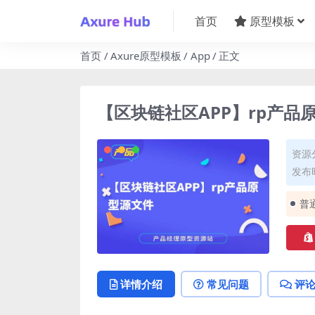
首页
原型模板
首页
Axure原型模板
App
正文
【区块链社区APP】rp产品
资源
发布时
普
详情介绍
常见问题
评