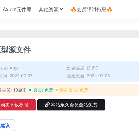
Axure元件库
其他资源
🔥会员限时特惠🔥
原型源文件
分类:
App
浏览热度: (3.6K)
间: 2024-07-03
最近更新: 2024-07-03
通会员:
19金币
会员:
免费
终身会员:
免费
购买下载权限
本站永久会员全站免费
论建议