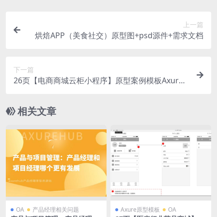
上一篇
烘焙APP（美食社交）原型图+psd源件+需求文档
下一篇
26页【电商商城云柜小程序】原型案例模板Axure
原型模板案例rp下载
相关文章
OA
产品经理相关问题
Axure原型模板
OA