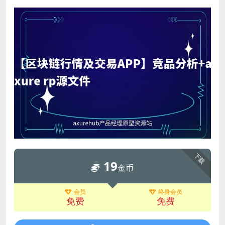
下载
19
金币
会员
终身会员
免费
免费