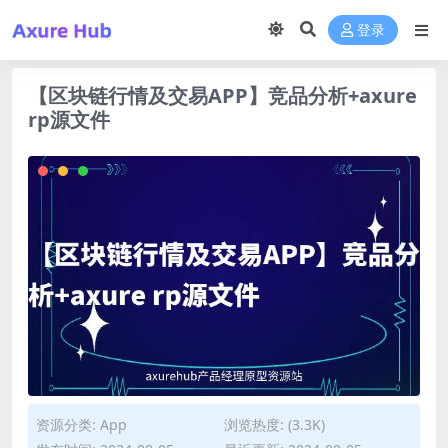
登录
【区块链行情及交易APP】竞品分析+axure
rp源文件
资源分类:
App
浏览热度: (3.3K)