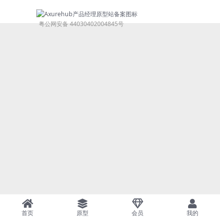
粤公网安备 44030402004845号
首页
原型
会员
我的