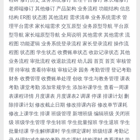
老师端修订 其他修订 产品架构 业务流程 功能结构 信息
结构 ER图 状态图 其他流程 需求清单 业务系统需求 管
理平台需求 家长端需求 交互原型 业务原型导航 平台原
型导航 家长端原型导航 全局说明 其他需求 其他需求 流
程图 功能逻辑 业务系统登录流程 家长登录流程 操作流
程图 状态图 学生状态 收费账单状态 收款记录状态 其他
业务流程 审批流程 收退款流程 幼儿园 首页 首页 审核管
理 待审核 查看待审核 审核记录 园务 考勤管理 登记考勤
财务 收费管理 收费账单处理 创收 学生与教务管理 课表
考勤 课堂考勤 添加常规学生 添加补课学生 查看一周课
表课程详情 月度课表 月度课表2 调课 停课 排课计划 删
除排课计划 修改截止日期 修改排课内容 修改单节课耗
修改上课学生 排课 班级管理 新增班级 编辑班级 关闭班
级 班级学生管理 学生转班 学生批量报班 学生退班 学生
批量结课 学生解绑课时 学生绑定课时 班级结课 考勤记
录 处理扣减失败的考勤 学生课时 续购课时 查看课时 学