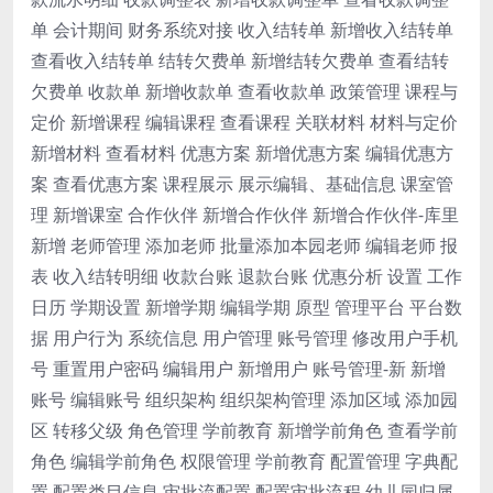
单 会计期间 财务系统对接 收入结转单 新增收入结转单
查看收入结转单 结转欠费单 新增结转欠费单 查看结转
欠费单 收款单 新增收款单 查看收款单 政策管理 课程与
定价 新增课程 编辑课程 查看课程 关联材料 材料与定价
新增材料 查看材料 优惠方案 新增优惠方案 编辑优惠方
案 查看优惠方案 课程展示 展示编辑、基础信息 课室管
理 新增课室 合作伙伴 新增合作伙伴 新增合作伙伴-库里
新增 老师管理 添加老师 批量添加本园老师 编辑老师 报
表 收入结转明细 收款台账 退款台账 优惠分析 设置 工作
日历 学期设置 新增学期 编辑学期 原型 管理平台 平台数
据 用户行为 系统信息 用户管理 账号管理 修改用户手机
号 重置用户密码 编辑用户 新增用户 账号管理-新 新增
账号 编辑账号 组织架构 组织架构管理 添加区域 添加园
区 转移父级 角色管理 学前教育 新增学前角色 查看学前
角色 编辑学前角色 权限管理 学前教育 配置管理 字典配
置 配置类目信息 审批流配置 配置审批流程 幼儿园归属