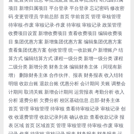
项目 新增归属项目 平台登录 平台登录 忘记密码 修改密
码 变更管理员 学前总部 首页 学前首页 管理 审核管理
待审核-作废 审核记录-作废 待审核 审核记录 政策管理
收费项目设置 新增收费项目 查看收费项目 编辑收费项
目 集团优惠方案 新增集团优惠方案 编辑集团优惠方案
查看集团优惠方案 创收管理 统一收款账户 新增账户 结
算方式 编辑结算方式 课程一级分类 新增一级分类 课程
二级分类 新增分类 财务主体 编辑财务主体（同现有新
增） 删除财务主体 合作伙伴、报表 财务报表 收入结转
明细 收款台账 退款台账 优惠分析 会计期间 关账 调整会
计期间 取消关账 新增会计期间 运营报表 考勤分析 收入
分析 退费分析 欠费分析 校区基础信息 总部-财务主体
首页 管理 审核管理 待审核 查看待审核记录 审核记录 创
收 收退费管理 收款记录列表 确认收款 查看收款记录 报
表 区域 首页 区域首页 管理 审核管理 待审核-作废 审核
记录-作废 待审核 审核记录 报表 财务报表 财务报表 运