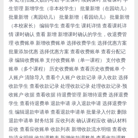
生管理 新增学生（非本校学生） 批量新增（在园幼儿）
批量新增（离园幼儿） 批量新增（看园幼儿） 批量新增
（本校家长） 编辑学生 查看学生 课耗详情 查看课耗详
情 课时确认 查看 新增 新增课时确认的学生，收退费管
理 收费账单 新增收费账单 选择收费学生 选择优惠方案
批量添加优惠 选择优惠方案 查看收费账单 查看分配记
录 编辑收费账单 支付收费账单（单一课程） 支付收费
账单（多个课程） 历史收费账单 查看历史收费账单 个
人账户 清除导入 查看个人账户 收款记录 录入收款 选择
收款学生 查看收款记录 处理收款记录 处理收款记录-预
收账户 收据 查看收据 待退费管理 新增待退费 选择退费
学生 查看待退费单 退款申请 录入退款申请 选择退费学
生 编辑退款申请单 查看退款申请单 批量录入付款 删除
退款申请单 财务结算 应收列表 确认课程应收 确认材料
应收 查看应收账单 收款列表 新增收款流水明细 查看收
款流水明细 收款调整表 新增收款调整单 查看收款调整