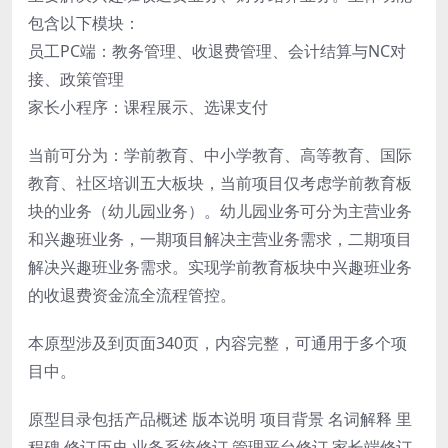
包含以下模块：
员工PC端：教务管理、收退费管理、会计结算与NC对
接、政策管理
家长小程序：课程展示、选课支付
当前可分为：学前教育、中小学教育、高等教育、国际
教育、社区培训五大板块，当前项目仅考虑学前教育板
块的业务（幼儿园业务）。幼儿园业务可分为主营业务
和兴趣班业务，一期项目解决主营业务需求，二期项目
解决兴趣班业务需求。实现学前教育板块中兴趣班业务
的收退费资金流全流程管控。
本原型涉及到页面340页，内容完整，可通用于多个项
目中。
原型目录包括产品概述 版本说明 项目背景 名词解释 里
程碑 修订历史 业务系统修订 管理平台修订 家长端修订