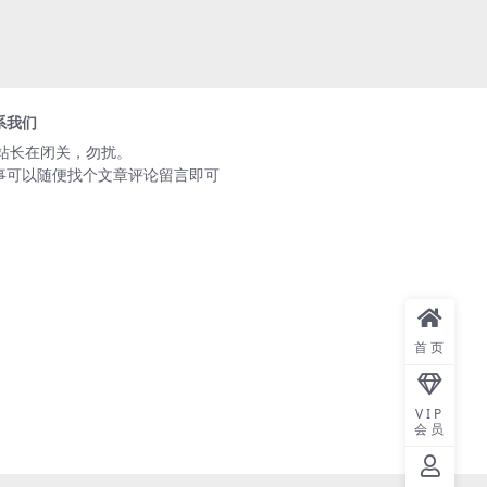
系我们
️站长在闭关，勿扰。
事可以随便找个文章评论留言即可
首页
VIP
会员