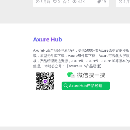
3 月前
0
2
4.1K
19
4 
运...
的...
AxureHub产品经理原型站，提供5000+套Axure原型案例模
载，原型元件库下载，Axure组件库下载，Axure可视化大屏
板，产品经理周边资源，axure8、axure9、axure10等版本
整理。 本站公众号：【AxureHub产品经理】