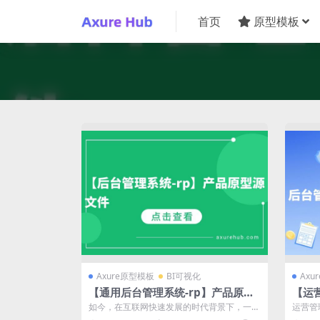
首页
原型模板
Axure原型模板
BI可视化
Axu
【通用后台管理系统-rp】产品原型
【运
源文件
源文
如今，在互联网快速发展的时代背景下，一个
运营管
高效、便捷的后台管理系统对于产品经理和
运营活