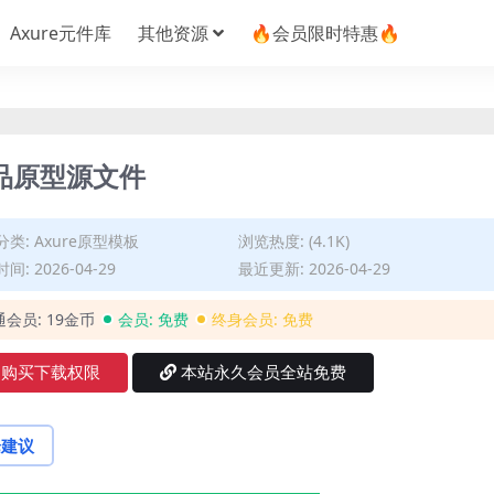
Axure元件库
其他资源
🔥会员限时特惠🔥
品原型源文件
分类:
Axure原型模板
浏览热度: (4.1K)
间: 2026-04-29
最近更新: 2026-04-29
通会员:
19金币
会员:
免费
终身会员:
免费
购买下载权限
本站永久会员全站免费
论建议