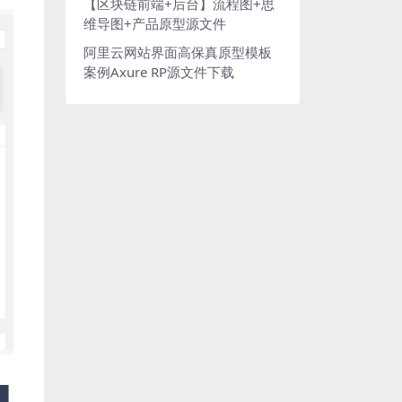
【区块链前端+后台】流程图+思
维导图+产品原型源文件
阿里云网站界面高保真原型模板
案例Axure RP源文件下载