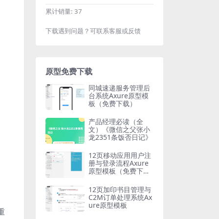
累计销量:
37
下载遇到问题？可联系客服或反馈
原型免费下载
同城速递服务管理后
台系统Axure原型模
板（免费下载）
产品经理必读（全
文）《微信之父张小
龙2351条饭否日记》
12页移动应用用户注
册与登录流程Axure
原型模板（免费下
载）
12页加印书目管理与
C2M订单处理系统Ax
ure原型模板
重