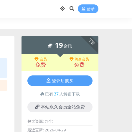
登录
下载
19
金币
会员
终身会员
免费
免费
登录后购买
已有
37
人解锁下载
本站永久会员全站免费
包含资源:
(1个)
最近更新:
2026-04-29