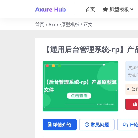
首页
原型模板
首页
Axure原型模板
正文
【通用后台管理系统-rp】产
资源
发布时
普
详情介绍
常见问题
评