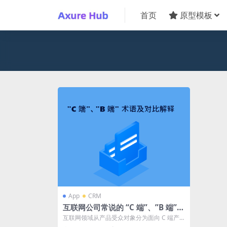
首页
原型模板
App
CRM
互联网公司常说的 “C 端”、”B 端”
术语及对比解释
互联网领域从产品受众对象分为面向 C 端产
品和 B 端产品，同时它们都对应两个不...