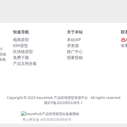
快速导航
关于本站
联
电商原型
本站VIP
♨
ERP原型
求资源
有
板下
区块链原型
推广中心
原型模
免费下载
我要投稿
的收集
产品文档合集
Copyright © 2023
AxureHub 产品经理原型资源平台
- All rights reserved
陕ICP备2022005228号-1
粤公网安备 44030402004845号