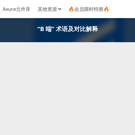
Axure元件库
其他资源
🔥会员限时特惠🔥
“B 端” 术语及对比解释