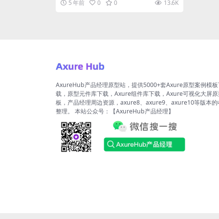
5 年前
0
0
13.6K
AxureHub产品经理原型站，提供5000+套Axure原型案例模
载，原型元件库下载，Axure组件库下载，Axure可视化大屏
板，产品经理周边资源，axure8、axure9、axure10等版本
整理。 本站公众号：【AxureHub产品经理】