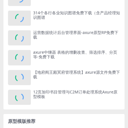
314个各行各业知识图谱免费下载（含产品经理知
识图谱
运营数据统计后台管理界面-axure原型RP免费下
载
axure中继器 表格的增删改查、筛选排序、分页
等-免费下载
【地府阎王殿冥府管理系统】axure源文件免费下
载
12页加印书目管理与C2M订单处理系统Axure原
型模板
原型模版推荐