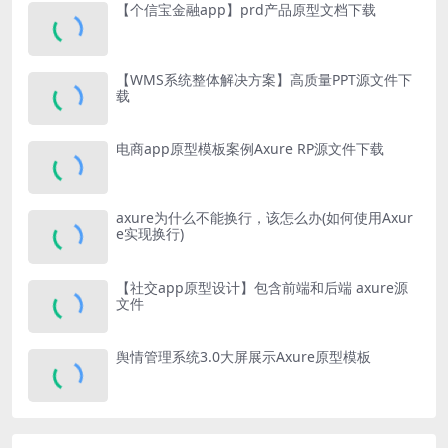
【个信宝金融app】prd产品原型文档下载
【WMS系统整体解决方案】高质量PPT源文件下
载
电商app原型模板案例Axure RP源文件下载
axure为什么不能换行，该怎么办(如何使用Axur
e实现换行)
【社交app原型设计】包含前端和后端 axure源
文件
舆情管理系统3.0大屏展示Axure原型模板