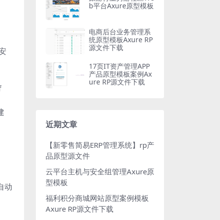
b平台Axure原型模板
电商后台业务管理系
统原型模板Axure RP
源文件下载
中安
17页IT资产管理APP
产品原型模板案例Ax
ure RP源文件下载
f
建
近期文章
【新零售简易ERP管理系统】rp产
品原型源文件
云平台主机与安全组管理Axure原
型模板
时自动
福利积分商城网站原型案例模板
Axure RP源文件下载