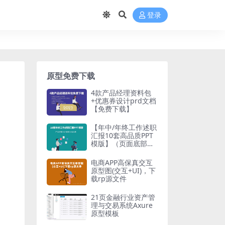
登录
原型免费下载
4款产品经理资料包
+优惠券设计prd文档
【免费下载】
【年中/年终工作述职
汇报10套高品质PPT
模版】（页面底部免
费下载）产品经理20
23最新文档合集
电商APP高保真交互
原型图(交互+UI)，下
载rp源文件
21页金融行业资产管
理与交易系统Axure
原型模板