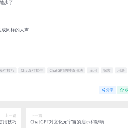
么地步了
以生成同样的人声
tGPT技巧
ChatGPT插件
ChatGPT的神奇用法
应用
探索
用法
分享
上一篇
下一篇
及使用技巧
ChatGPT对文化元宇宙的启示和影响