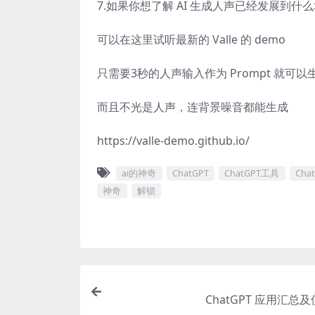
7.如果你想了解 AI 生成人声已经发展到什
可以在这里试听最新的 Valle 的 demo
只需要3秒的人声输入作为 Prompt 就可
而且不光是人声，连背景噪音都能生成
https://valle-demo.github.io/
ai的神奇
ChatGPT
ChatGPT工具
Cha
神奇
解锁
ChatGPT 应用汇总