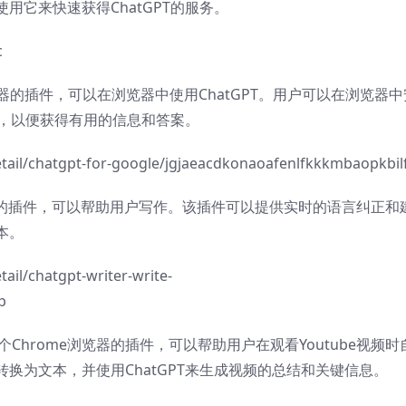
用它来快速获得ChatGPT的服务。
c
rome浏览器的插件，可以在浏览器中使用ChatGPT。用户可以在浏览器
话，以便获得有用的信息和答案。
tail/chatgpt-for-google/jgjaeacdkonaoafenlfkkkmbaopkbil
ome浏览器的插件，可以帮助用户写作。该插件可以提供实时的语言纠正和
本。
il/chatgpt-writer-write-
p
tGPT是另一个Chrome浏览器的插件，可以帮助用户在观看Youtube视频
换为文本，并使用ChatGPT来生成视频的总结和关键信息。