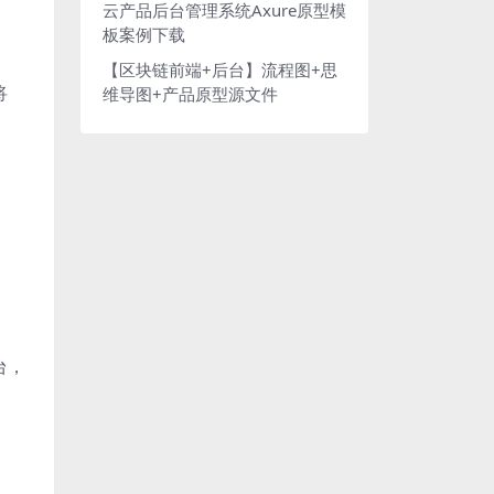
云产品后台管理系统Axure原型模
板案例下载
【区块链前端+后台】流程图+思
将
维导图+产品原型源文件
台，