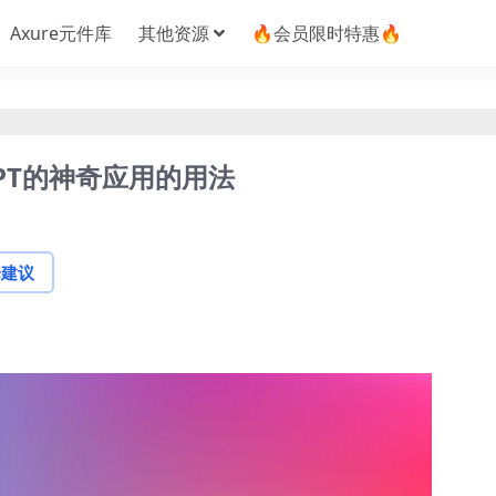
Axure元件库
其他资源
🔥会员限时特惠🔥
tGPT的神奇应用的用法
论建议