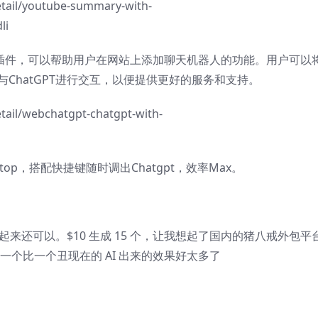
tail/youtube-summary-with-
li
浏览器的插件，可以帮助用户在网站上添加聊天机器人的功能。用户可以
与ChatGPT进行交互，以便提供更好的服务和支持。
tail/webchatgpt-chatgpt-with-
sktop，搭配快捷键随时调出Chatgpt，效率Max。
看起来还可以。$10 生成 15 个，让我想起了国内的猪八戒外包平
，一个比一个丑现在的 AI 出来的效果好太多了