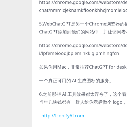
https://chrome.google.com/webstore/de
chat/nmmicjeknamkfloonkhhcjmomieiod
5.WebChatGPT是另一个Chrome
ChatGPT添加到他们的网站中，并让访问者
https://chrome.google.com/webstore/de
i/lpfemeioodjbpieminkklglpmhlngfcn
如果你用Mac，非常推荐ChatGPT for de
一个真正可用的 AI 生成图标的服务。
6.之前那些 AI 工具效果都太浮夸了，这个
当年几块钱都有一群人给你竞标做个 logo
http://IconifyAI.com