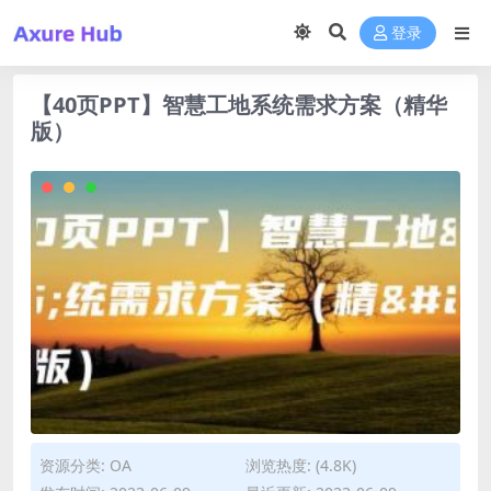
登录
【40页PPT】智慧工地系统需求方案（精华
版）
资源分类:
OA
浏览热度: (4.8K)