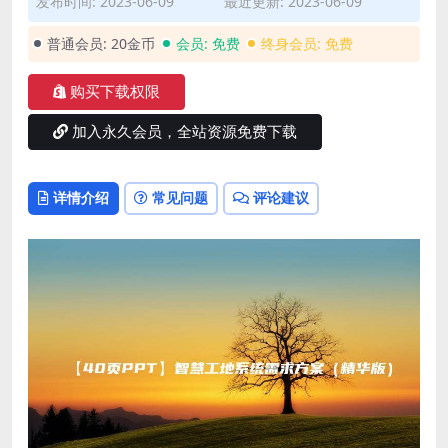
发布时间: 2023-06-09
最近更新: 2023-06-09
普通会员:
20金币
会员:
免费
终身会员:
免费
购买下载权限
加入永久会员，全站资源免费下载
详情介绍
常见问题
评论建议