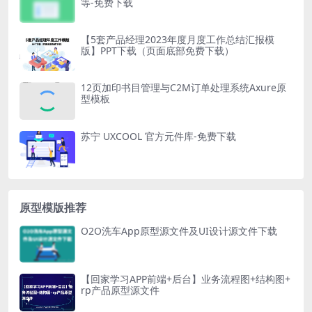
等-免费下载
【5套产品经理2023年度月度工作总结汇报模
版】PPT下载（页面底部免费下载）
12页加印书目管理与C2M订单处理系统Axure原
型模板
苏宁 UXCOOL 官方元件库-免费下载
原型模版推荐
O2O洗车App原型源文件及UI设计源文件下载
【回家学习APP前端+后台】业务流程图+结构图+
rp产品原型源文件