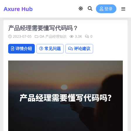
登录
产品经理需要懂写代码吗？
2023-07-05
OA
产品经理知识
3.3K
0
详情介绍
常见问题
评论建议