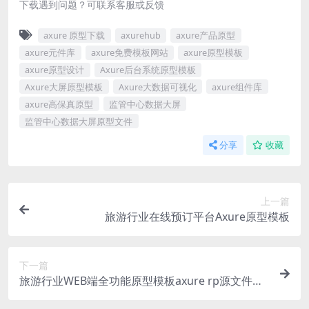
下载遇到问题？可联系客服或反馈
axure 原型下载
axurehub
axure产品原型
axure元件库
axure免费模板网站
axure原型模板
axure原型设计
Axure后台系统原型模板
Axure大屏原型模板
Axure大数据可视化
axure组件库
axure高保真原型
监管中心数据大屏
监管中心数据大屏原型文件
分享
收藏
上一篇
旅游行业在线预订平台Axure原型模板
下一篇
旅游行业WEB端全功能原型模板axure rp源文件下
载