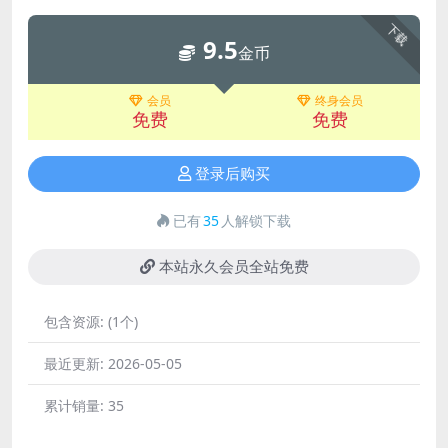
下载
9.5
金币
会员
终身会员
免费
免费
登录后购买
已有
35
人解锁下载
本站永久会员全站免费
包含资源:
(1个)
最近更新:
2026-05-05
累计销量:
35