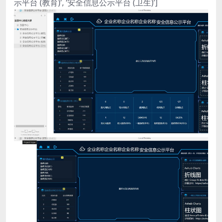
示平台 (教育)’, ‘安全信息公示平台 (卫生)’]