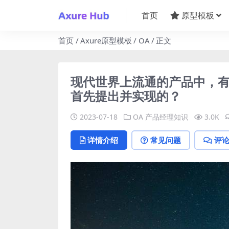
首页
原型模板
首页
Axure原型模板
OA
正文
现代世界上流通的产品中，
首先提出并实现的？
2023-07-18
OA
产品经理知识
3.0K
详情介绍
常见问题
评