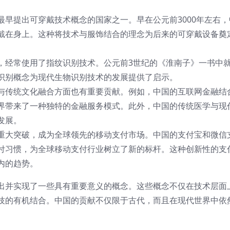
早提出可穿戴技术概念的国家之一。早在公元前3000年左右，
戴在身上。这种将技术与服饰结合的理念为后来的可穿戴设备奠
，经常使用了指纹识别技术。公元前3世纪的《淮南子》一书中
识别概念为现代生物识别技术的发展提供了启示。
与传统文化融合方面也有重要贡献。例如，中国的互联网金融结
界带来了一种独特的金融服务模式。此外，中国的传统医学与现
发展。
重大突破，成为全球领先的移动支付市场。中国的支付宝和微信
付习惯，为全球移动支付行业树立了新的标杆。这种创新性的支
内的趋势。
出并实现了一些具有重要意义的概念。这些概念不仅在技术层面
技的有机结合。中国的贡献不仅限于古代，而且在现代世界中依