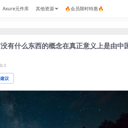
Axure元件库
其他资源
🔥会员限时特惠🔥
有没有什么东西的概念在真正意义上是由中
0
论建议